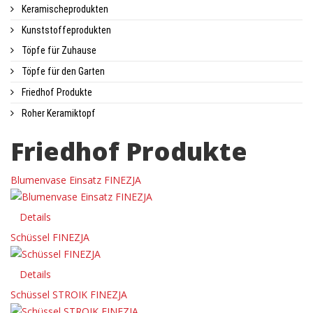
Keramischeprodukten
Kunststoffeprodukten
Töpfe für Zuhause
Töpfe für den Garten
Friedhof Produkte
Roher Keramiktopf
Friedhof Produkte
Blumenvase Einsatz FINEZJA
Details
Schüssel FINEZJA
Details
Schüssel STROIK FINEZJA