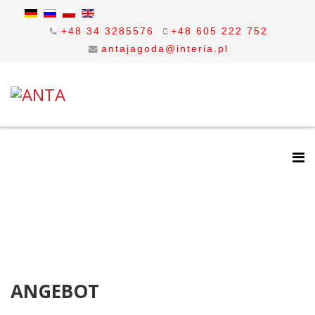
+48 34 3285576
+48 605 222 752
antajagoda@interia.pl
ANGEBOT