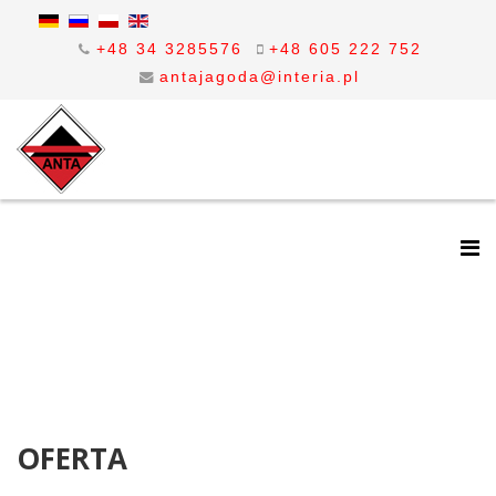
+48 34 3285576
+48 605 222 752
antajagoda@interia.pl
OFERTA