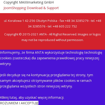
Copyright MAXXmarketing GmbH
JoomShopping Download & Support
ul. Koralowa 1 42-256 Olsztyn Polska - fax +48 34 3285279 - tel. +48
34 3285576 - tel. +48 605 222 752
Copyright © 2015-2021 ANTA - All Righst Reserved. Images or logos
may not be reproduced without permission.
Informujemy, że firma ANTA wykorzystuje technologię technologię
cookies (ciasteczka) dla zapewnienia prawidłowej pracy niniejszej
witryny.
Jeśli decyduje się na kontynuację przeglądania tej strony, tym
samym akceptujesz otrzymywanie plików cookies w ramach
przeglądania wszystkich stron niniejszej witryny.
Kliknij tutaj, aby uzyskać więcej informacji.
ROZUMIEM I AKCEPTUJĘ