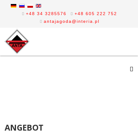
+48 34 3285576
+48 605 222 752
antajagoda@interia.pl
ANGEBOT