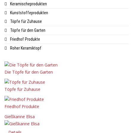
Keramischeprodukten
Kunststoffeprodukten
Töpfe für Zuhause
Töpfe für den Garten
Friedhof Produkte
Roher Keramiktopf
Die Töpfe für den Garten
Töpfe für Zuhause
Friedhof Produkte
Gießkanne Elisa
Details