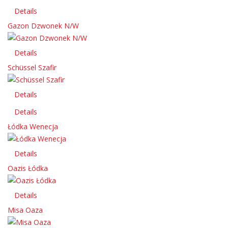
Details
Gazon Dzwonek N/W
Details
Schüssel Szafir
Details
Details
Łódka Wenecja
Details
Oazis Łódka
Details
Misa Oaza