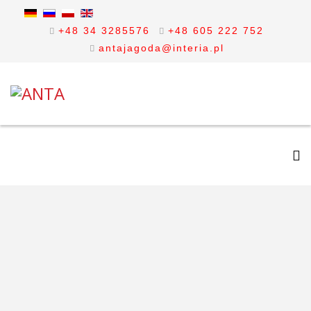
+48 34 3285576
+48 605 222 752
antajagoda@interia.pl