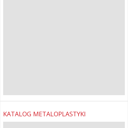
KATALOG METALOPLASTYKI