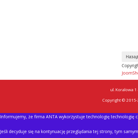
Copyrig
JoomSho
ul. Koralowa 1
Copyright © 2015-2
Informujemy, że firma ANTA wykorzystuje technologię technologię coo
Jeśli decyduje się na kontynuację przeglądania tej strony, tym samy