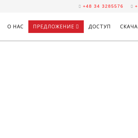
+48 34 3285576
+
О НАС
ПРЕДЛОЖЕНИЕ
ДОСТУП
СКАЧ