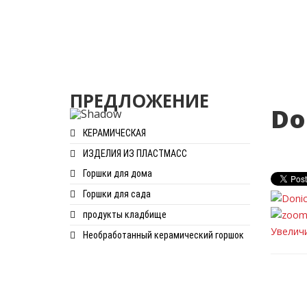
ПРЕДЛОЖЕНИЕ
Do
КЕРАМИЧЕСКАЯ
ИЗДЕЛИЯ ИЗ ПЛАСТМАСС
Горшки для дома
Горшки для сада
продукты кладбище
Увелич
Необработанный керамический горшок