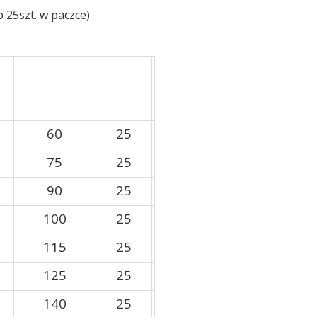
b 25szt. w paczce)
60
25
75
25
90
25
100
25
115
25
125
25
140
25