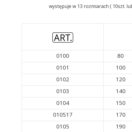
występuje w 13 rozmiarach ( 10szt. lu
0100
80
0101
100
0102
120
0103
140
0104
150
010517
170
0105
190