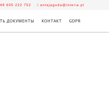
48 605 222 752
antajagoda@interia.pl
АТЬ ДОКУМЕНТЫ
КОНТАКТ
GDPR