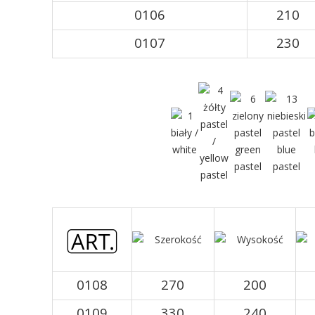
0106
210
0107
230
0108
270
200
0109
330
240