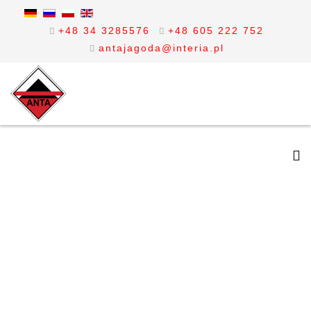
+48 34 3285576
+48 605 222 752
antajagoda@interia.pl