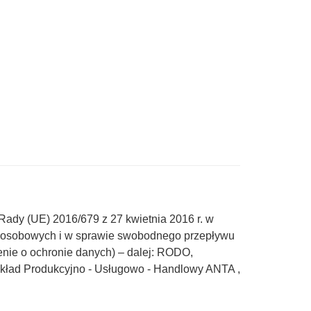
 Rady (UE) 2016/679 z 27 kwietnia 2016 r. w
h osobowych i w sprawie swobodnego przepływu
enie o ochronie danych) – dalej: RODO,
akład Produkcyjno - Usługowo - Handlowy ANTA ,