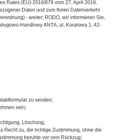
s Rates (EU) 2016/679 vom 27. April 2016.
bezogener Daten und zum freien Datenverkehr
zverordnung)
- weiter: RODO, wir informieren Sie,
-Usługowo-Handlowy ANTA, ul.
Koralowa 1, 42-
taktformular zu senden;
ehmen sein;
ichtigung, Löschung,
 Recht zu, die richtige Zustimmung, ohne die
 Zustimmung beruhte vor
sein Rückzug;