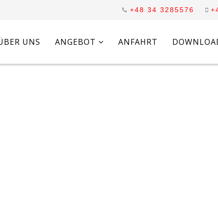
+48 34 3285576
+
ÜBER UNS
ANGEBOT
ANFAHRT
DOWNLOA