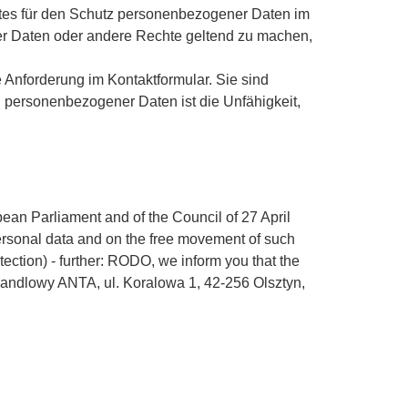
tes für den Schutz personenbezogener Daten im
r Daten oder andere Rechte geltend zu machen,
e Anforderung im Kontaktformular.
Sie sind
ung personenbezogener Daten ist die Unfähigkeit,
ean Parliament and of the Council of 27 April
personal data and on the free movement of such
tection)
- further: RODO, we inform you that the
Handlowy ANTA, ul.
Koralowa 1, 42-256 Olsztyn,