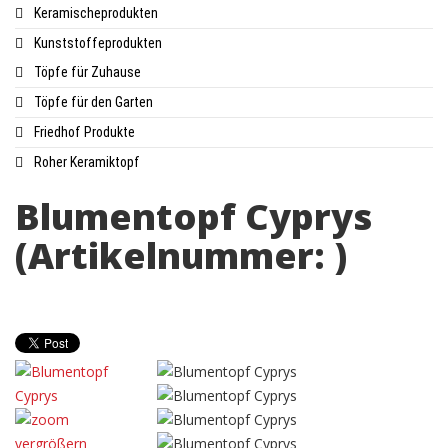
Keramischeprodukten
Kunststoffeprodukten
Töpfe für Zuhause
Töpfe für den Garten
Friedhof Produkte
Roher Keramiktopf
Blumentopf Cyprys
(Artikelnummer:
)
vergrößern