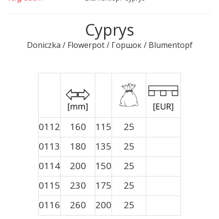
Cyprys
Doniczka / Flowerpot / Горшок / Blumentopf
0112
160
115
25
0113
180
135
25
0114
200
150
25
0115
230
175
25
0116
260
200
25