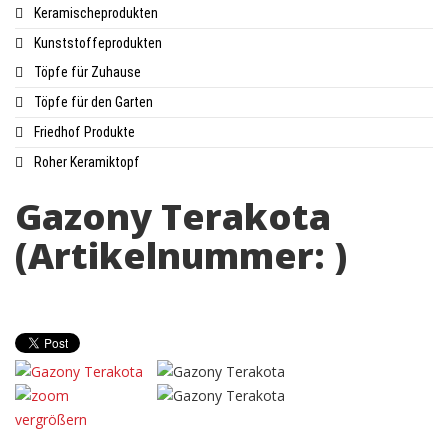
Keramischeprodukten
Kunststoffeprodukten
Töpfe für Zuhause
Töpfe für den Garten
Friedhof Produkte
Roher Keramiktopf
Gazony Terakota
(Artikelnummer:
)
vergrößern