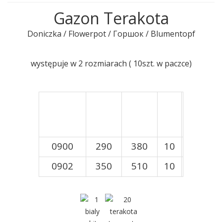
Gazon Terakota
Doniczka / Flowerpot / Горшок / Blumentopf
występuje w 2 rozmiarach ( 10szt. w paczce)
0900
290
380
10
0902
350
510
10