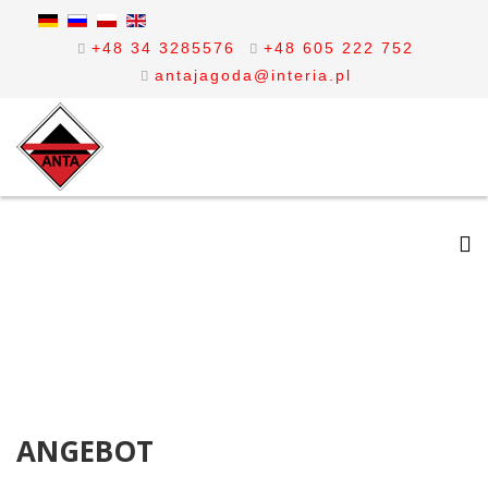
+48 34 3285576
+48 605 222 752
antajagoda@interia.pl
ANGEBOT